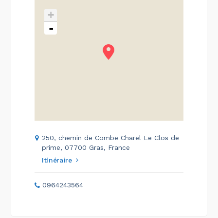
+
-
250, chemin de Combe Charel Le Clos de
prime, 07700 Gras, France
Itinéraire
0964243564