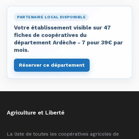
PARTENAIRE LOCAL DISPONIBLE
Votre établissement visible sur 47
fiches de coopératives du
département Ardèche - 7 pour 39€ par
mois.
Réserver ce département
Agriculture et Liberté
La liste de toutes les coopératives agricoles de