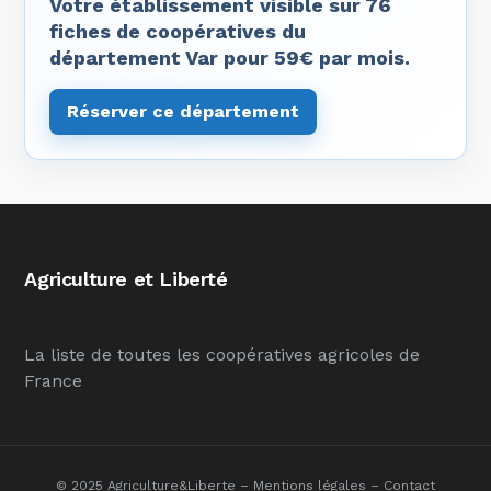
Votre établissement visible sur 76
fiches de coopératives du
département Var pour 59€ par mois.
Réserver ce département
Agriculture et Liberté
La liste de toutes les coopératives agricoles de
France
© 2025 Agriculture&Liberte –
Mentions légales
–
Contact