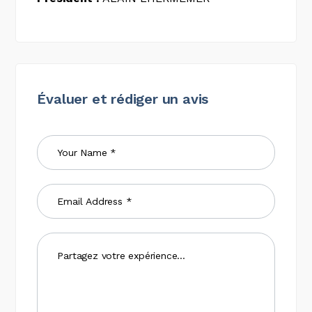
Évaluer et rédiger un avis