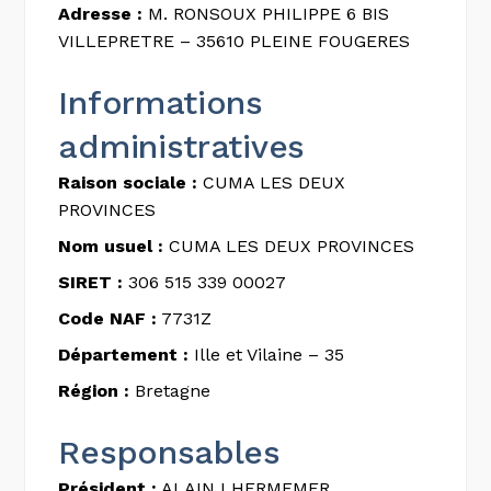
Adresse :
M. RONSOUX PHILIPPE 6 BIS
VILLEPRETRE – 35610 PLEINE FOUGERES
Informations
administratives
Raison sociale :
CUMA LES DEUX
PROVINCES
Nom usuel :
CUMA LES DEUX PROVINCES
SIRET :
306 515 339 00027
Code NAF :
7731Z
Département :
Ille et Vilaine – 35
Région :
Bretagne
Responsables
Président :
ALAIN LHERMEMER