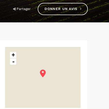
Partager
DONNER UN AVIS
+
-