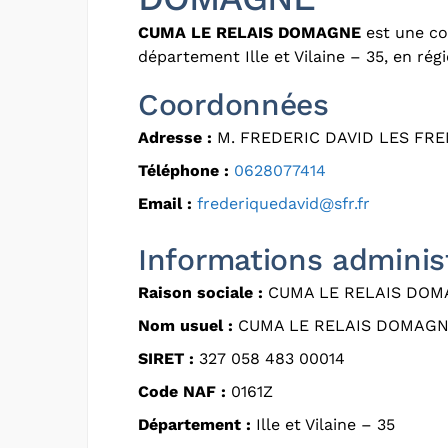
CUMA LE RELAIS DOMAGNE
est une coo
département Ille et Vilaine – 35, en rég
Coordonnées
Adresse :
M. FREDERIC DAVID LES FR
Téléphone :
0628077414
Email :
frederiquedavid@sfr.fr
Informations adminis
Raison sociale :
CUMA LE RELAIS DOM
Nom usuel :
CUMA LE RELAIS DOMAG
SIRET :
327 058 483 00014
Code NAF :
0161Z
Département :
Ille et Vilaine – 35