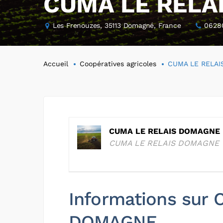
CUMA LE RELA
Les Frenouzes, 35113 Domagné, France
0628
Accueil
Coopératives agricoles
CUMA LE RELA
CUMA LE RELAIS DOMAGNE
CUMA LE RELAIS DOMAGNE
Informations sur
DOMAGNE