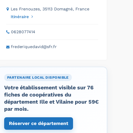
Les Frenouzes, 35113 Domagné, France
Itinéraire
0628077414
frederiquedavid@sfr.fr
PARTENAIRE LOCAL DISPONIBLE
Votre établissement visible sur 76
fiches de coopératives du
département Ille et Vilaine pour 59€
par mois.
Réserver ce département