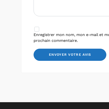
Enregistrer mon nom, mon e-mail et mo
prochain commentaire.