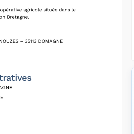
pérative agricole située dans le
ion Bretagne.
ENOUZES – 35113 DOMAGNE
tratives
AGNE
NE