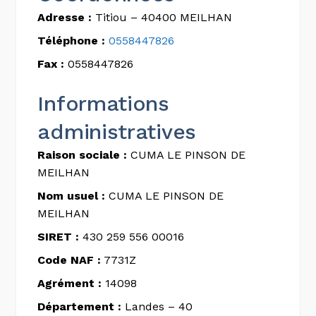
Adresse :
Titiou – 40400 MEILHAN
Téléphone :
0558447826
Fax :
0558447826
Informations
administratives
Raison sociale :
CUMA LE PINSON DE
MEILHAN
Nom usuel :
CUMA LE PINSON DE
MEILHAN
SIRET :
430 259 556 00016
Code NAF :
7731Z
Agrément :
14098
Département :
Landes – 40