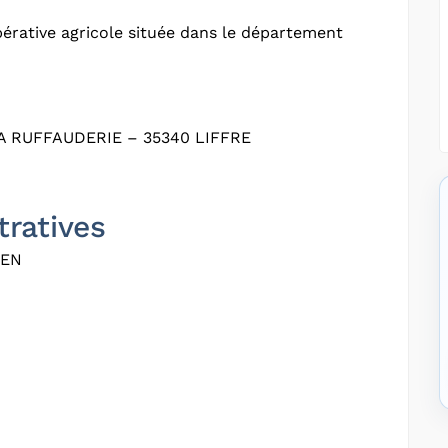
érative agricole située dans le département
A RUFFAUDERIE – 35340 LIFFRE
tratives
EEN