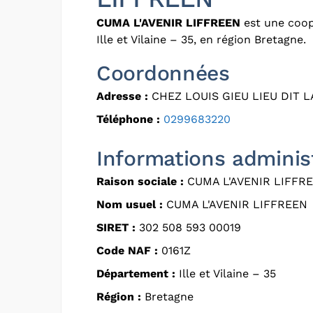
CUMA L'AVENIR LIFFREEN
est une coop
Ille et Vilaine – 35, en région Bretagne.
Coordonnées
Adresse :
CHEZ LOUIS GIEU LIEU DIT L
Téléphone :
0299683220
Informations adminis
Raison sociale :
CUMA L'AVENIR LIFFR
Nom usuel :
CUMA L'AVENIR LIFFREEN
SIRET :
302 508 593 00019
Code NAF :
0161Z
Département :
Ille et Vilaine – 35
Région :
Bretagne