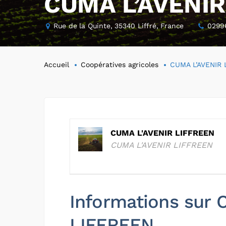
CUMA L’AVENIR
Rue de la Quinte, 35340 Liffré, France
0299
Accueil
Coopératives agricoles
CUMA L’AVENIR 
CUMA L'AVENIR LIFFREEN
CUMA L'AVENIR LIFFREEN
Informations sur
LIFFREEN