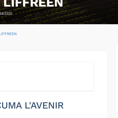
 LIFFREEN
683220
LIFFREEN
 CUMA L'AVENIR