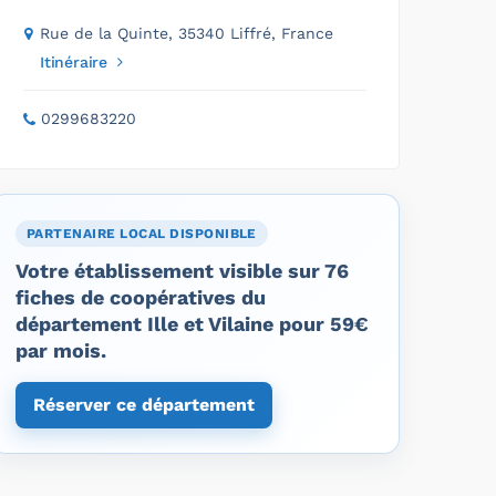
Rue de la Quinte, 35340 Liffré, France
Itinéraire
0299683220
PARTENAIRE LOCAL DISPONIBLE
Votre établissement visible sur 76
fiches de coopératives du
département Ille et Vilaine pour 59€
par mois.
Réserver ce département