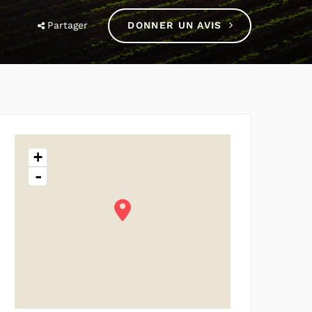
Partager
DONNER UN AVIS
+
-