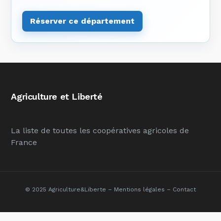
Réserver ce département
Agriculture et Liberté
La liste de toutes les coopératives agricoles de
France
© 2025 Agriculture&Liberte –
Mentions légales
–
Contact