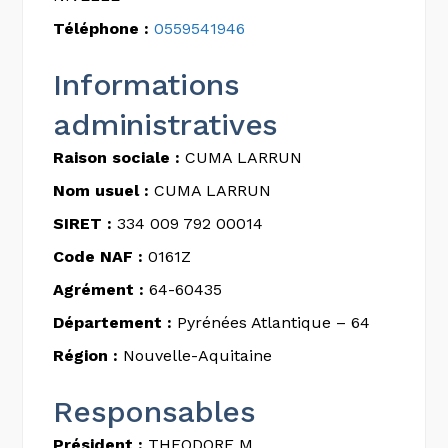
Téléphone :
0559541946
Informations
administratives
Raison sociale :
CUMA LARRUN
Nom usuel :
CUMA LARRUN
SIRET :
334 009 792 00014
Code NAF :
0161Z
Agrément :
64-60435
Département :
Pyrénées Atlantique – 64
Région :
Nouvelle-Aquitaine
Responsables
Président :
THEODORE M