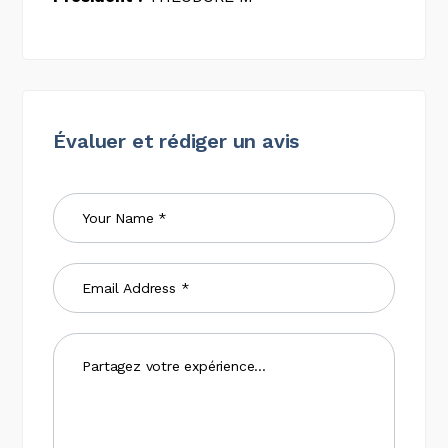
Évaluer et rédiger un avis