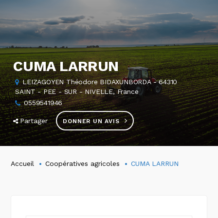
CUMA LARRUN
LEIZAGOYEN Théodore BIDAXUNBORDA - 64310
SAINT - PEE - SUR - NIVELLE, France
0559541946
Partager
DONNER UN AVIS
Accueil
Coopératives agricoles
CUMA LARRUN