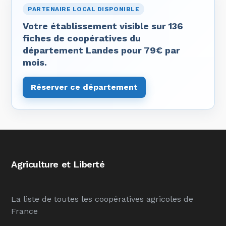
PARTENAIRE LOCAL DISPONIBLE
Votre établissement visible sur 136
fiches de coopératives du
département Landes pour 79€ par
mois.
Réserver ce département
Agriculture et Liberté
La liste de toutes les coopératives agricoles de
France