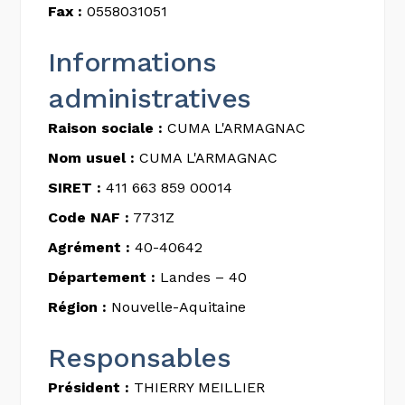
Fax :
0558031051
Informations
administratives
Raison sociale :
CUMA L'ARMAGNAC
Nom usuel :
CUMA L'ARMAGNAC
SIRET :
411 663 859 00014
Code NAF :
7731Z
Agrément :
40-40642
Département :
Landes – 40
Région :
Nouvelle-Aquitaine
Responsables
Président :
THIERRY MEILLIER