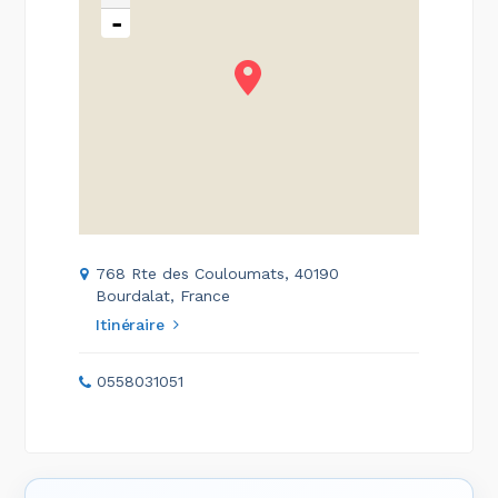
-
768 Rte des Couloumats, 40190
Bourdalat, France
Itinéraire
0558031051