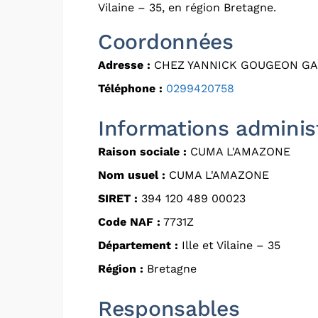
Vilaine – 35, en région Bretagne.
Coordonnées
Adresse :
CHEZ YANNICK GOUGEON GA
Téléphone :
0299420758
Informations adminis
Raison sociale :
CUMA L'AMAZONE
Nom usuel :
CUMA L'AMAZONE
SIRET :
394 120 489 00023
Code NAF :
7731Z
Département :
Ille et Vilaine – 35
Région :
Bretagne
Responsables