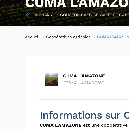
CUMA L’AMAZ
CHEZ YANNICK GOUGEON GAEC DE CAFFORT CAFFO
Accueil
Coopératives agricoles
CUMA L’AMAZO
CUMA L'AMAZONE
CUMA L'AMAZONE
Informations sur
CUMA L'AMAZONE
est une coopérative 