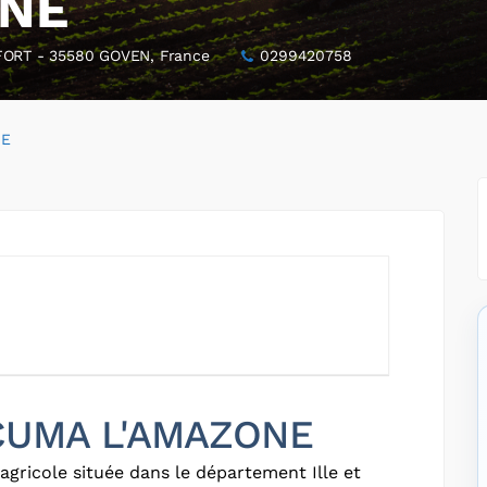
ONE
RT - 35580 GOVEN, France
0299420758
NE
 CUMA L'AMAZONE
agricole située dans le département Ille et