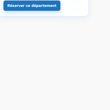
Réserver ce département