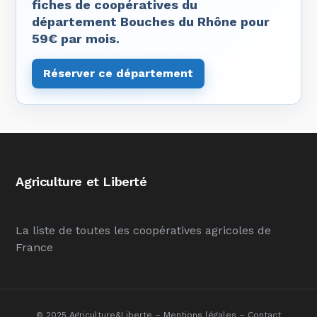
fiches de coopératives du
département Bouches du Rhône pour
59€ par mois.
Réserver ce département
Agriculture et Liberté
La liste de toutes les coopératives agricoles de
France
© 2025 Agriculture&Liberte –
Mentions légales
–
Contact