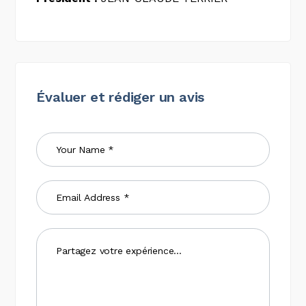
Évaluer et rédiger un avis