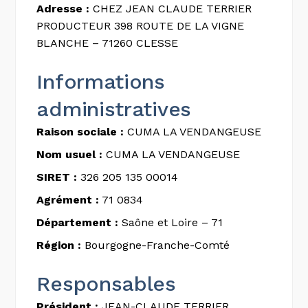
Adresse :
CHEZ JEAN CLAUDE TERRIER
PRODUCTEUR 398 ROUTE DE LA VIGNE
BLANCHE – 71260 CLESSE
Informations
administratives
Raison sociale :
CUMA LA VENDANGEUSE
Nom usuel :
CUMA LA VENDANGEUSE
SIRET :
326 205 135 00014
Agrément :
71 0834
Département :
Saône et Loire – 71
Région :
Bourgogne-Franche-Comté
Responsables
Président :
JEAN-CLAUDE TERRIER