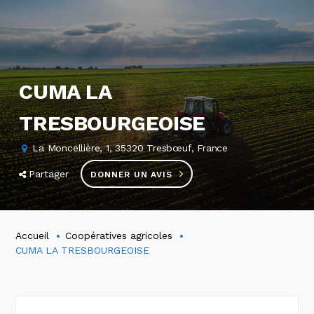
CUMA LA
TRESBOURGEOISE
La Moncellière, 1, 35320 Tresbœuf, France
Partager
DONNER UN AVIS
Accueil
Coopératives agricoles
CUMA LA TRESBOURGEOISE