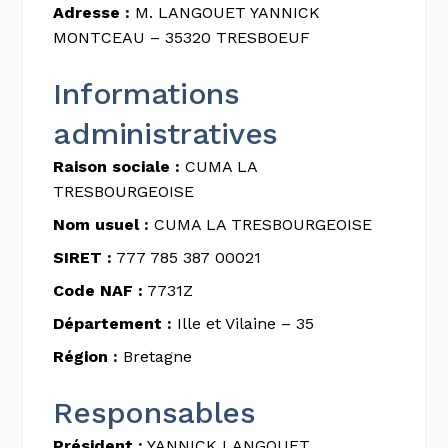
Adresse :
M. LANGOUET YANNICK
MONTCEAU – 35320 TRESBOEUF
Informations
administratives
Raison sociale :
CUMA LA
TRESBOURGEOISE
Nom usuel :
CUMA LA TRESBOURGEOISE
SIRET :
777 785 387 00021
Code NAF :
7731Z
Département :
Ille et Vilaine – 35
Région :
Bretagne
Responsables
Président :
YANNICK LANGOUET