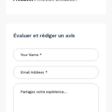
Évaluer et rédiger un avis