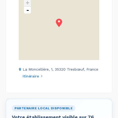
+
-
La Moncellière, 1, 35320 Tresbœuf, France
Itinéraire
PARTENAIRE LOCAL DISPONIBLE
Votre établissement visible sur 76