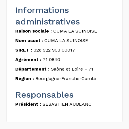
Informations
administratives
Raison sociale :
CUMA LA SUINOISE
Nom usuel :
CUMA LA SUINOISE
SIRET :
326 922 903 00017
Agrément :
71 0840
Département :
Saône et Loire – 71
Région :
Bourgogne-Franche-Comté
Responsables
Président :
SEBASTIEN AUBLANC