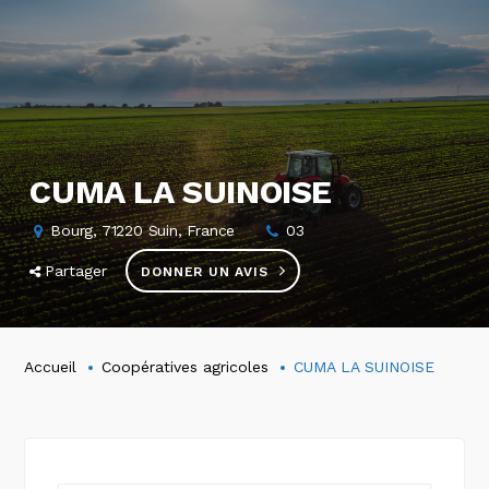
CUMA LA SUINOISE
Bourg, 71220 Suin, France
03
Partager
DONNER UN AVIS
Accueil
Coopératives agricoles
CUMA LA SUINOISE