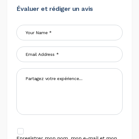
Évaluer et rédiger un avis
Enregistrer mon nom, mon e-mail et mon