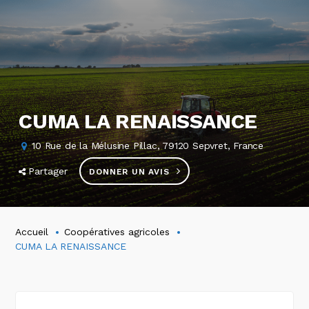
CUMA LA RENAISSANCE
10 Rue de la Mélusine Pillac, 79120 Sepvret, France
Partager
DONNER UN AVIS
Accueil
Coopératives agricoles
CUMA LA RENAISSANCE