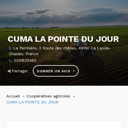
CUMA LA POINTE DU JOUR
La Perrinière, 3 Route des chênes, 49150 La Lande-
Chasles, France
0241825463
Partager
DONNER UN AVIS
Accueil
Coopératives agricoles
CUMA LA POINTE DU JOUR