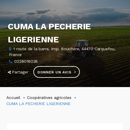
CUMA LA PECHERIE
LIGERIENNE
1 route de la barre, Imp. Bouchère, 44470 Carquefou,
France
0228018028
Partager
DONNER UN AVIS
Accueil
Coopératives agricoles
CUMA LA PECHERIE LIGERIENNE