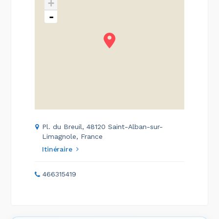
+
-
Pl. du Breuil, 48120 Saint-Alban-sur-
Limagnole, France
Itinéraire
466315419