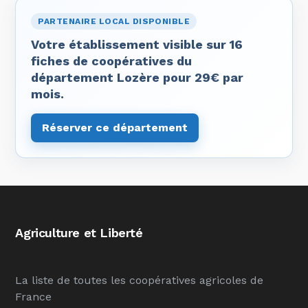
PARTENAIRE LOCAL DISPONIBLE
Votre établissement visible sur 16
fiches de coopératives du
département Lozère pour 29€ par
mois.
Réserver ce département
Agriculture et Liberté
La liste de toutes les coopératives agricoles de
France