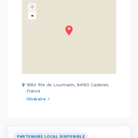
+
-
1680 Rte de Lourmarin, 84160 Cadenet,
France
Itinéraire
PARTENAIRE LOCAL DISPONIBLE