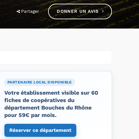
Partager
DONNER UN AVIS
PARTENAIRE LOCAL DISPONIBLE
Votre établissement visible sur 60
fiches de coopératives du
département Bouches du Rhône
pour 59€ par mois.
Réserver ce département