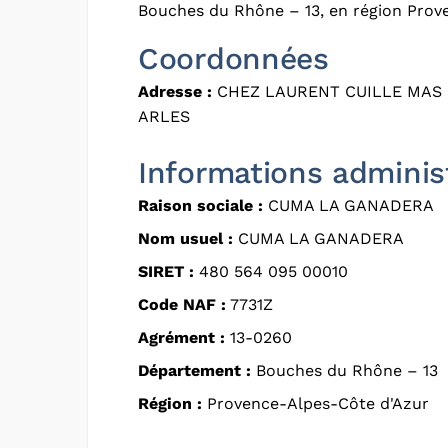
Bouches du Rhône – 13, en région Prov
Coordonnées
Adresse :
CHEZ LAURENT CUILLE MAS 
ARLES
Informations adminis
Raison sociale :
CUMA LA GANADERA
Nom usuel :
CUMA LA GANADERA
SIRET :
480 564 095 00010
Code NAF :
7731Z
Agrément :
13-0260
Département :
Bouches du Rhône – 13
Région :
Provence-Alpes-Côte d'Azur