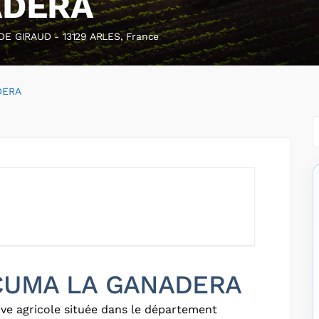
ADERA
 GIRAUD - 13129 ARLES, France
DERA
r CUMA LA GANADERA
ve agricole située dans le département