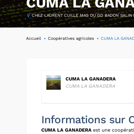
CUMA LA GAN
CHEZ LAURENT CUILLE MAS DU GD BADON SALIN DE
Accueil
Coopératives agricoles
CUMA LA GANA
CUMA LA GANADERA
CUMA LA GANADERA
Informations su
CUMA LA GANADERA
est une coopérati