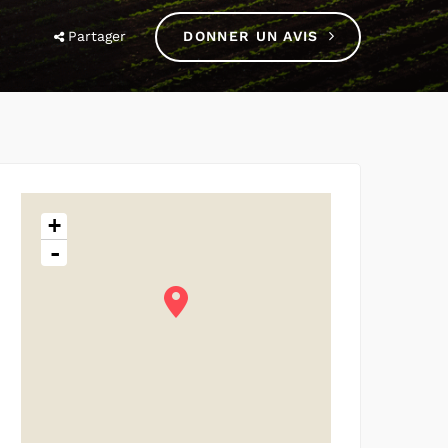
Partager
DONNER UN AVIS
+
-