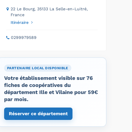
22 Le Bourg, 35133 La Selle-en-Luitré,
France
Itinéraire
0299979589
PARTENAIRE LOCAL DISPONIBLE
Votre établissement visible sur 76
fiches de coopératives du
département Ille et Vilaine pour 59€
par mois.
Réserver ce département