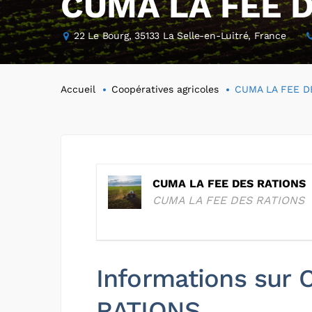
CUMA LA FEE 
22 Le Bourg, 35133 La Selle-en-Luitré, France
Accueil
Coopératives agricoles
CUMA LA FEE D
CUMA LA FEE DES RATIONS
CUMA LA FEE DES RATIONS
Informations sur
RATIONS