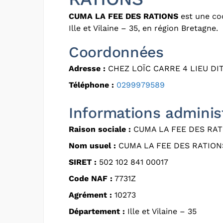
CUMA LA FEE DES RATIONS
est une coo
Ille et Vilaine – 35, en région Bretagne.
Coordonnées
Adresse :
CHEZ LOÏC CARRE 4 LIEU DIT
Téléphone :
0299979589
Informations adminis
Raison sociale :
CUMA LA FEE DES RAT
Nom usuel :
CUMA LA FEE DES RATION
SIRET :
502 102 841 00017
Code NAF :
7731Z
Agrément :
10273
Département :
Ille et Vilaine – 35