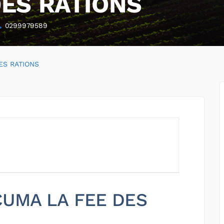
DES RATIONS
0299979589
ES RATIONS
 CUMA LA FEE DES