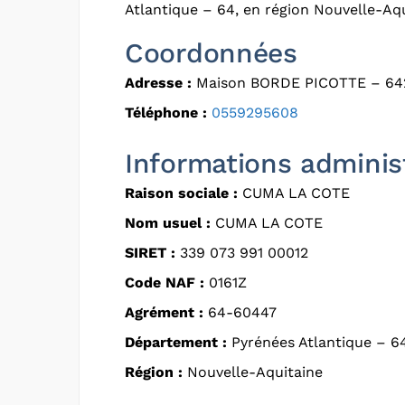
Atlantique – 64, en région Nouvelle-Aqu
Coordonnées
Adresse :
Maison BORDE PICOTTE – 6
Téléphone :
0559295608
Informations adminis
Raison sociale :
CUMA LA COTE
Nom usuel :
CUMA LA COTE
SIRET :
339 073 991 00012
Code NAF :
0161Z
Agrément :
64-60447
Département :
Pyrénées Atlantique – 6
Région :
Nouvelle-Aquitaine