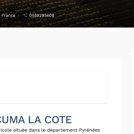
 France
0559295608
 CUMA LA COTE
icole située dans le département Pyrénées