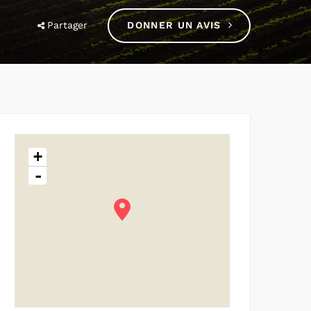
Partager
DONNER UN AVIS
+
-