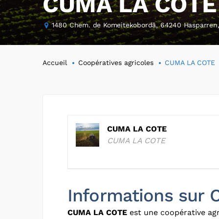
CUMA LA COTE
1480 Chem. de Komeitekobordā, 64240 Hasparren,
Accueil
Coopératives agricoles
CUMA LA COTE
CUMA LA COTE
CUMA LA COTE
Informations sur
CUMA LA COTE
est une coopérative agr