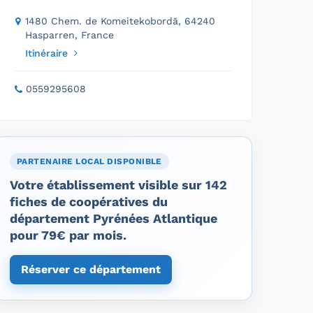
1480 Chem. de Komeitekobordā, 64240
Hasparren, France
Itinéraire
0559295608
PARTENAIRE LOCAL DISPONIBLE
Votre établissement visible sur 142
fiches de coopératives du
département Pyrénées Atlantique
pour 79€ par mois.
Réserver ce département