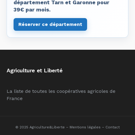
département Tarn et Garonne pour
39€ par mois.
Réserver ce département
Agriculture et Liberté
La liste de toutes les coopératives agricoles de
France
© 2025 Agriculture&Liberte –
Mentions légales
–
Contact