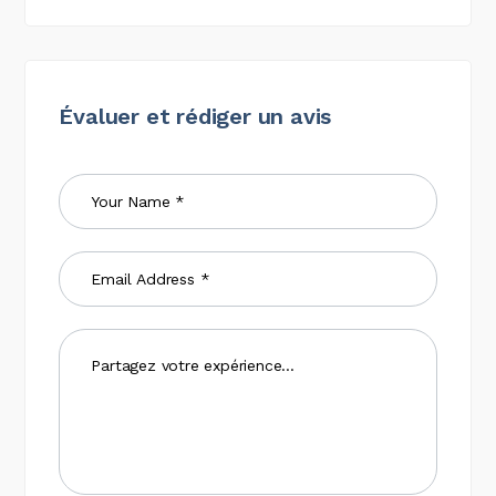
Évaluer et rédiger un avis