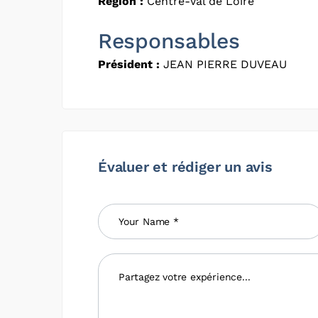
Région :
Centre-Val de Loire
Responsables
Président :
JEAN PIERRE DUVEAU
Évaluer et rédiger un avis