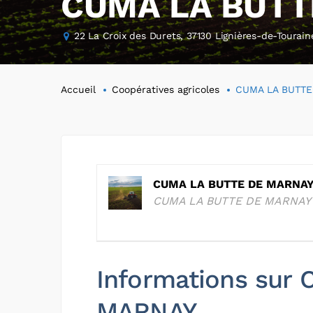
CUMA LA BUTT
22 La Croix des Durets, 37130 Lignières-de-Tourain
Accueil
Coopératives agricoles
CUMA LA BUTTE
CUMA LA BUTTE DE MARNA
CUMA LA BUTTE DE MARNAY
Informations sur
MARNAY