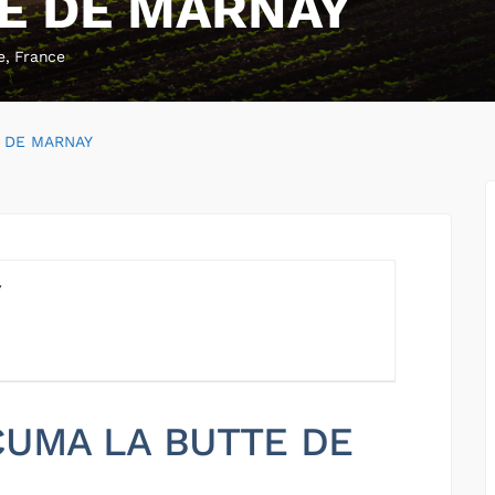
E DE MARNAY
e, France
 DE MARNAY
Y
 CUMA LA BUTTE DE