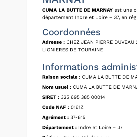
CUMA LA BUTTE DE MARNAY
est une c
département Indre et Loire – 37, en rég
Coordonnées
Adresse :
CHEZ JEAN PIERRE DUVEAU 2
LIGNIERES DE TOURAINE
Informations adminis
Raison sociale :
CUMA LA BUTTE DE M
Nom usuel :
CUMA LA BUTTE DE MARN
SIRET :
325 695 385 00014
Code NAF :
0161Z
Agrément :
37-615
Département :
Indre et Loire – 37