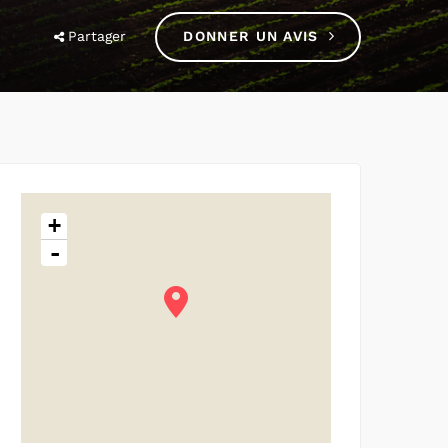
Partager
DONNER UN AVIS
+
-