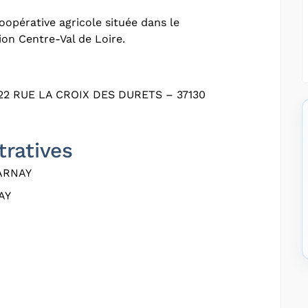
oopérative agricole située dans le
ion Centre-Val de Loire.
2 RUE LA CROIX DES DURETS – 37130
tratives
ARNAY
AY