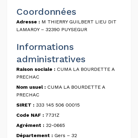
Coordonnées
Adresse :
M THIERRY GUILBERT LIEU DIT
LAMAROY – 32390 PUYSEGUR
Informations
administratives
Raison sociale :
CUMA LA BOURDETTE A
PRECHAC
Nom usuel :
CUMA LA BOURDETTE A
PRECHAC
SIRET :
333 145 506 00015
Code NAF :
7731Z
Agrément :
32-0665
Département :
Gers – 32