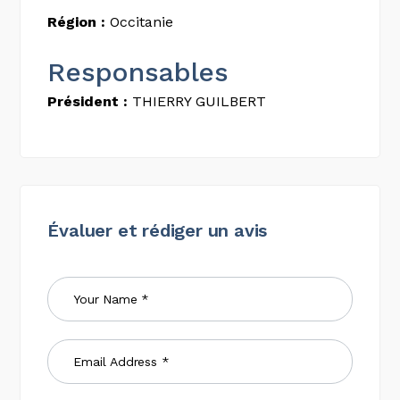
Région :
Occitanie
Responsables
Président :
THIERRY GUILBERT
Évaluer et rédiger un avis