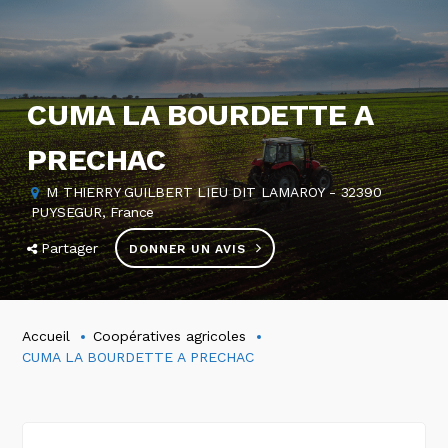
CUMA LA BOURDETTE A
PRECHAC
M THIERRY GUILBERT LIEU DIT LAMAROY - 32390
PUYSEGUR, France
Partager
DONNER UN AVIS
Accueil
Coopératives agricoles
CUMA LA BOURDETTE A PRECHAC