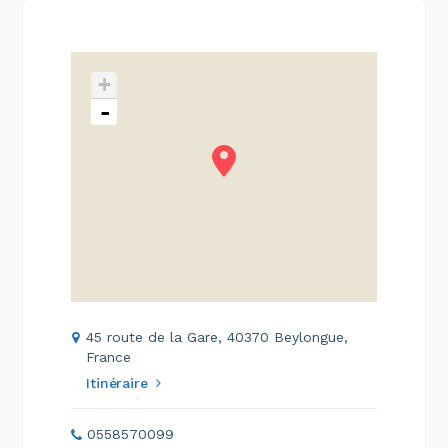
+
-
45 route de la Gare, 40370 Beylongue,
France
Itinéraire
0558570099