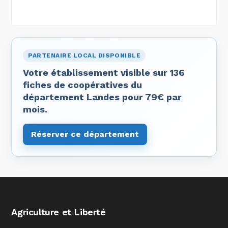
PARTENAIRE LOCAL DISPONIBLE
Votre établissement visible sur 136
fiches de coopératives du
département Landes pour 79€ par
mois.
Réserver ce département
Agriculture et Liberté