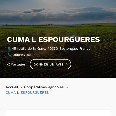
CUMA L ESPOURGUERES
45 route de la Gare, 40370 Beylongue, France
0558570099
Partager
DONNER UN AVIS
Accueil
Coopératives agricoles
CUMA L ESPOURGUERES