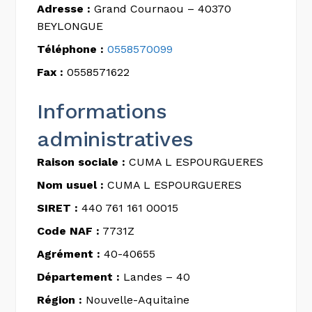
Adresse :
Grand Cournaou – 40370
BEYLONGUE
Téléphone :
0558570099
Fax :
0558571622
Informations
administratives
Raison sociale :
CUMA L ESPOURGUERES
Nom usuel :
CUMA L ESPOURGUERES
SIRET :
440 761 161 00015
Code NAF :
7731Z
Agrément :
40-40655
Département :
Landes – 40
Région :
Nouvelle-Aquitaine