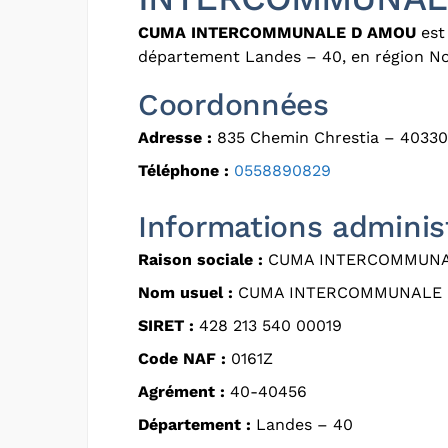
CUMA INTERCOMMUNALE D AMOU
est 
département Landes – 40, en région No
Coordonnées
Adresse :
835 Chemin Chrestia – 403
Téléphone :
0558890829
Informations adminis
Raison sociale :
CUMA INTERCOMMUNA
Nom usuel :
CUMA INTERCOMMUNALE 
SIRET :
428 213 540 00019
Code NAF :
0161Z
Agrément :
40-40456
Département :
Landes – 40