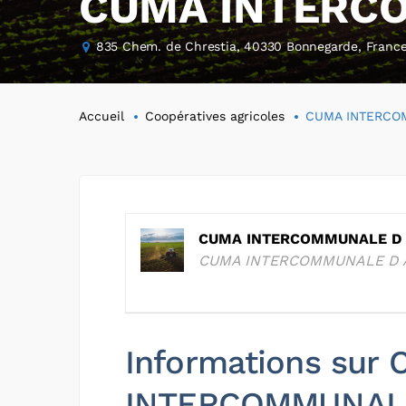
CUMA INTERC
835 Chem. de Chrestia, 40330 Bonnegarde, Franc
Accueil
Coopératives agricoles
CUMA INTERCO
CUMA INTERCOMMUNALE D
CUMA INTERCOMMUNALE D
Informations sur
INTERCOMMUNAL