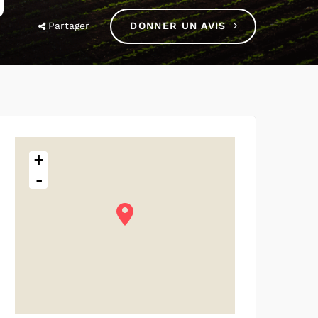
U
Partager
DONNER UN AVIS
+
-