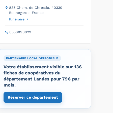
835 Chem. de Chrestia, 40330
Bonnegarde, France
Itinéraire
0558890829
PARTENAIRE LOCAL DISPONIBLE
Votre établissement visible sur 136
fiches de coopératives du
département Landes pour 79€ par
mois.
Réserver ce département