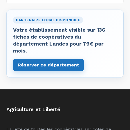
PARTENAIRE LOCAL DISPONIBLE
Votre établissement visible sur 136
fiches de coopératives du
département Landes pour 79€ par
mois.
Réserver ce département
Agriculture et Liberté
La liste de toutes les coopératives agricoles de