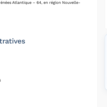
rénées Atlantique – 64, en région Nouvelle-
tratives
4