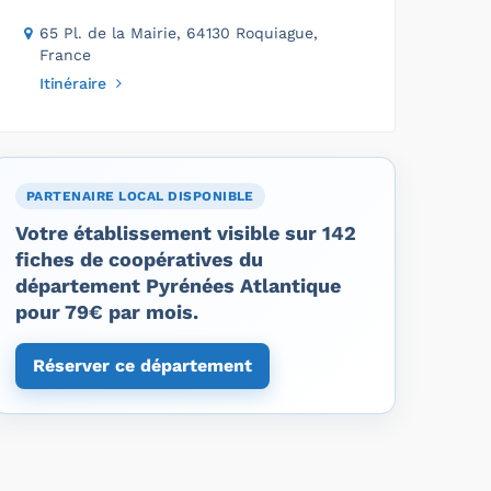
65 Pl. de la Mairie, 64130 Roquiague,
France
Itinéraire
PARTENAIRE LOCAL DISPONIBLE
Votre établissement visible sur 142
fiches de coopératives du
département Pyrénées Atlantique
pour 79€ par mois.
Réserver ce département