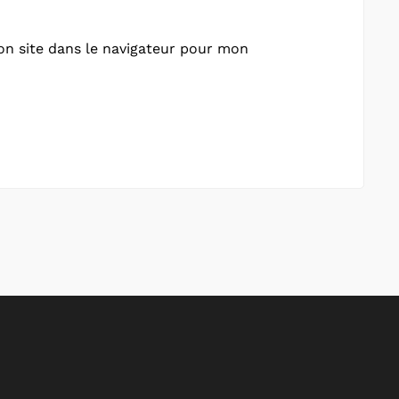
n site dans le navigateur pour mon