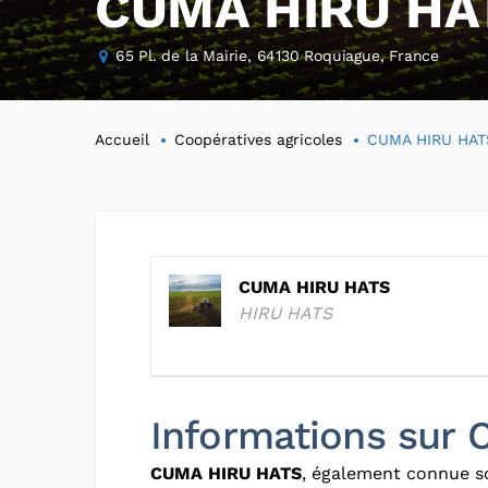
CUMA HIRU HA
65 Pl. de la Mairie, 64130 Roquiague, France
Accueil
Coopératives agricoles
CUMA HIRU HAT
CUMA HIRU HATS
HIRU HATS
Informations sur
CUMA HIRU HATS
, également connue 