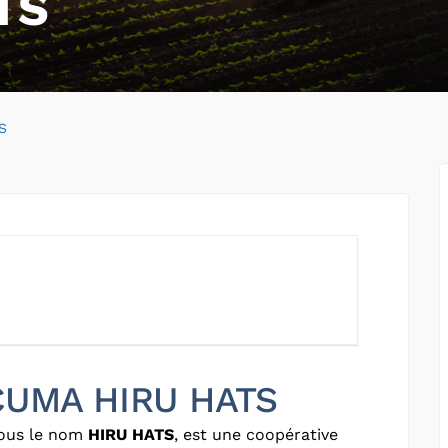
TS
S
 CUMA HIRU HATS
sous le nom
HIRU HATS
, est une coopérative