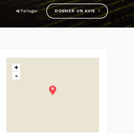
Partager
DONNER UN AVIS
+
-