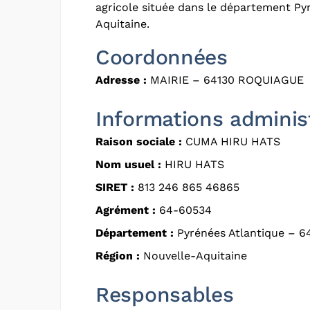
agricole située dans le département Py
Aquitaine.
Coordonnées
Adresse :
MAIRIE – 64130 ROQUIAGUE
Informations adminis
Raison sociale :
CUMA HIRU HATS
Nom usuel :
HIRU HATS
SIRET :
813 246 865 46865
Agrément :
64-60534
Département :
Pyrénées Atlantique – 6
Région :
Nouvelle-Aquitaine
Responsables