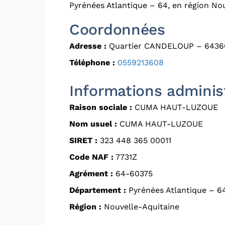
Pyrénées Atlantique – 64, en région Nou
Coordonnées
Adresse :
Quartier CANDELOUP – 643
Téléphone :
0559213608
Informations adminis
Raison sociale :
CUMA HAUT-LUZOUE
Nom usuel :
CUMA HAUT-LUZOUE
SIRET :
323 448 365 00011
Code NAF :
7731Z
Agrément :
64-60375
Département :
Pyrénées Atlantique – 6
Région :
Nouvelle-Aquitaine