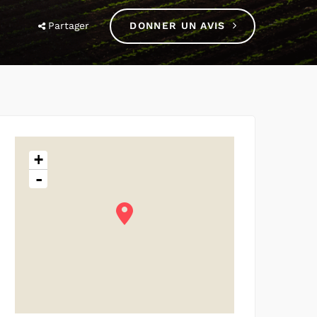
Partager
DONNER UN AVIS
+
-