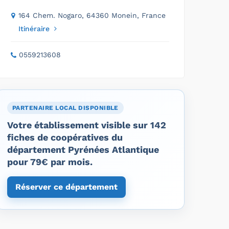
164 Chem. Nogaro, 64360 Monein, France
Itinéraire
0559213608
PARTENAIRE LOCAL DISPONIBLE
Votre établissement visible sur 142
fiches de coopératives du
département Pyrénées Atlantique
pour 79€ par mois.
Réserver ce département