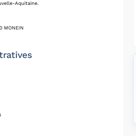
velle-Aquitaine.
60 MONEIN
tratives
4