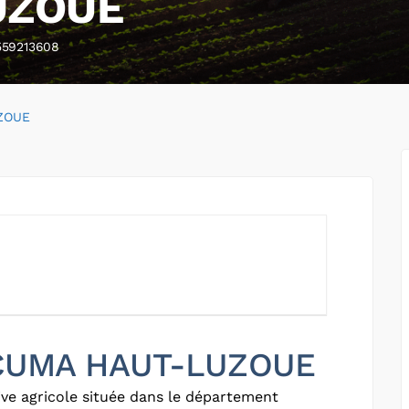
UZOUE
559213608
ZOUE
r CUMA HAUT-LUZOUE
ve agricole située dans le département