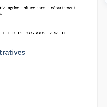
ive agricole située dans le département
e.
TE LIEU DIT MONROUS – 31430 LE
tratives