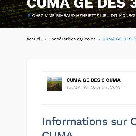
CUMA GE DES 
CHEZ MME RIMBAUD HENRIETTE LIEU DIT MONROUS
Accueil
Coopératives agricoles
CUMA GE DES 
CUMA GE DES 3 CUMA
CUMA GE DES 3 CUMA
Informations sur
CUMA