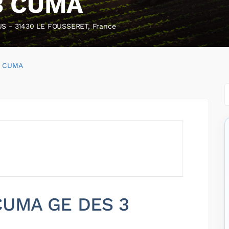
3 CUMA
 - 31430 LE FOUSSERET, France
3 CUMA
 CUMA GE DES 3