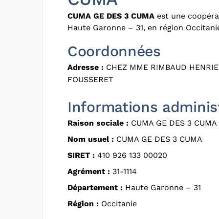
CUMA GE DES 3 CUMA
est une coopérat
Haute Garonne – 31, en région Occitani
Coordonnées
Adresse :
CHEZ MME RIMBAUD HENRIET
FOUSSERET
Informations adminis
Raison sociale :
CUMA GE DES 3 CUMA
Nom usuel :
CUMA GE DES 3 CUMA
SIRET :
410 926 133 00020
Agrément :
31-1114
Département :
Haute Garonne – 31
Région :
Occitanie