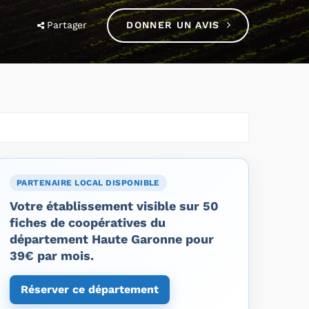
Partager
DONNER UN AVIS
PARTENAIRE LOCAL DISPONIBLE
Votre établissement visible sur 50
fiches de coopératives du
département Haute Garonne pour
39€ par mois.
Réserver ce département