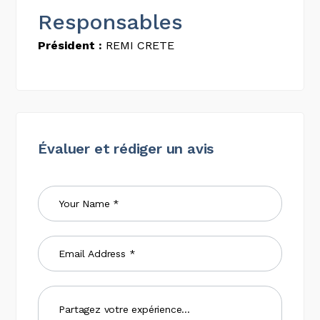
Responsables
Président :
REMI CRETE
Évaluer et rédiger un avis