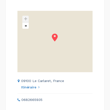
+
-
09100 Le Carlaret, France
Itinéraire
0682665935