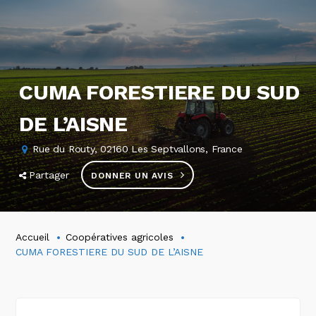
CUMA FORESTIERE DU SUD
DE L’AISNE
Rue du Routy, 02160 Les Septvallons, France
Partager
DONNER UN AVIS
Accueil
Coopératives agricoles
CUMA FORESTIERE DU SUD DE L’AISNE