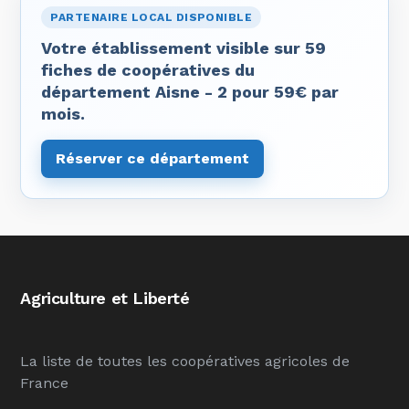
PARTENAIRE LOCAL DISPONIBLE
Votre établissement visible sur 59
fiches de coopératives du
département Aisne - 2 pour 59€ par
mois.
Réserver ce département
Agriculture et Liberté
La liste de toutes les coopératives agricoles de
France