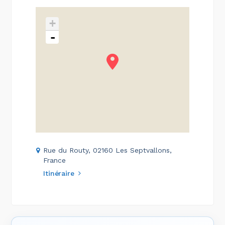
+
-
Rue du Routy, 02160 Les Septvallons,
France
Itinéraire