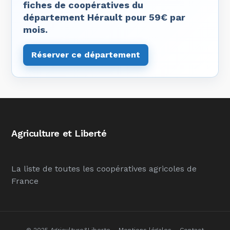
fiches de coopératives du
département Hérault pour 59€ par
mois.
Réserver ce département
Agriculture et Liberté
La liste de toutes les coopératives agricoles de
France
© 2025 Agriculture&Liberte –
Mentions légales
–
Contact