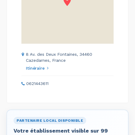
8 Av. des Deux Fontaines, 34460
Cazedarnes, France
Itinéraire
0621443611
PARTENAIRE LOCAL DISPONIBLE
Votre établissement visible sur 99