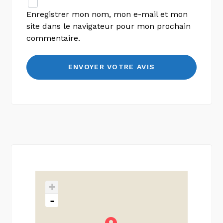
Enregistrer mon nom, mon e-mail et mon
site dans le navigateur pour mon prochain
commentaire.
+
-