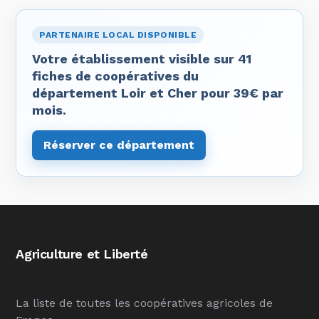
PARTENAIRE LOCAL DISPONIBLE
Votre établissement visible sur 41
fiches de coopératives du
département Loir et Cher pour 39€ par
mois.
Réserver ce département
Agriculture et Liberté
La liste de toutes les coopératives agricoles de