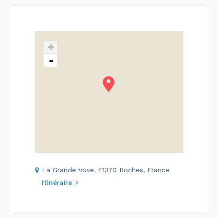
+
-
La Grande Vove, 41370 Roches, France
Itinéraire