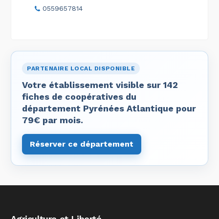
0559657814
PARTENAIRE LOCAL DISPONIBLE
Votre établissement visible sur 142
fiches de coopératives du
département Pyrénées Atlantique pour
79€ par mois.
Réserver ce département
Agriculture et Liberté