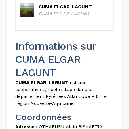
CUMA ELGAR-LAGUNT
CUMA ELGAR-LAGUNT
Informations sur
CUMA ELGAR-
LAGUNT
CUMA ELGAR-LAGUNT
est une
coopérative agricole située dans le
département Pyrénées Atlantique – 64, en
région Nouvelle-Aquitaine.
Coordonnées
Adresse :
OTHABURU Alain BISKARTIA –