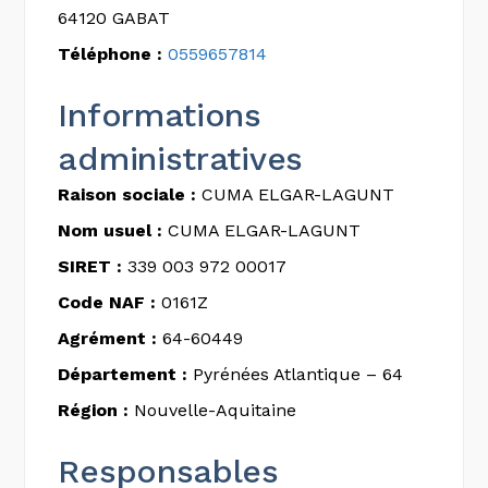
64120 GABAT
Téléphone :
0559657814
Informations
administratives
Raison sociale :
CUMA ELGAR-LAGUNT
Nom usuel :
CUMA ELGAR-LAGUNT
SIRET :
339 003 972 00017
Code NAF :
0161Z
Agrément :
64-60449
Département :
Pyrénées Atlantique – 64
Région :
Nouvelle-Aquitaine
Responsables