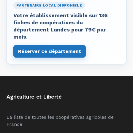
PARTENAIRE LOCAL DISPONIBLE
Votre établissement visible sur 136
fiches de coopératives du
département Landes pour 79€ par
mois.
Réserver ce département
Agriculture et Liberté
La liste de toutes les coopératives agricoles de
France