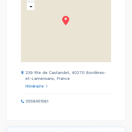
-
239 Rte de Castandet, 40270 Bordères-
et-Lamensans, France
Itinéraire
0558451581