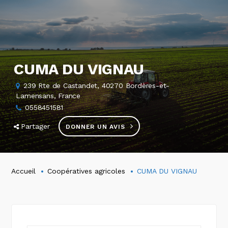
CUMA DU VIGNAU
239 Rte de Castandet, 40270 Bordères-et-
Lamensans, France
0558451581
Partager
DONNER UN AVIS
Accueil
Coopératives agricoles
CUMA DU VIGNAU