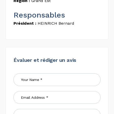
Région :
Grand Est
Responsables
Président :
HEINRICH Bernard
Évaluer et rédiger un avis