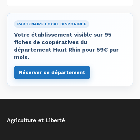
PARTENAIRE LOCAL DISPONIBLE
Votre établissement visible sur 95
fiches de coopératives du
département Haut Rhin pour 59€ par
mois.
Réserver ce département
Agriculture et Liberté