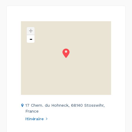
+
-
17 Chem. du Hohneck, 68140 Stosswihr,
France
Itinéraire