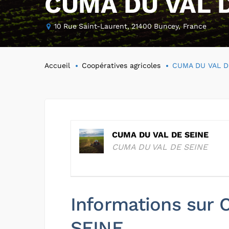
CUMA DU VAL D
10 Rue Saint-Laurent, 21400 Buncey, France
Accueil
Coopératives agricoles
CUMA DU VAL D
CUMA DU VAL DE SEINE
CUMA DU VAL DE SEINE
Informations sur
SEINE