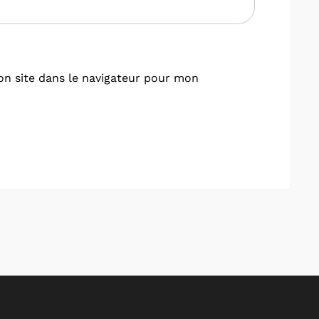
n site dans le navigateur pour mon