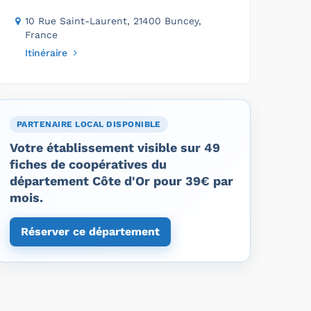
10 Rue Saint-Laurent, 21400 Buncey,
France
Itinéraire
PARTENAIRE LOCAL DISPONIBLE
Votre établissement visible sur 49
fiches de coopératives du
département Côte d'Or pour 39€ par
mois.
Réserver ce département