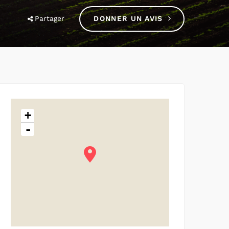
Partager
DONNER UN AVIS
+
-