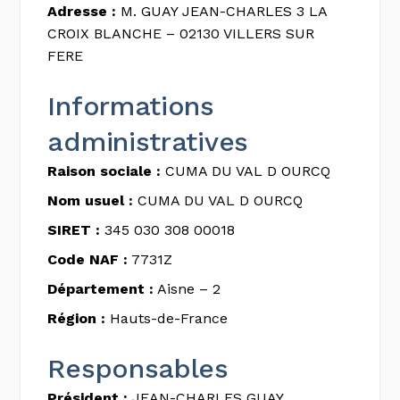
Adresse :
M. GUAY JEAN-CHARLES 3 LA
CROIX BLANCHE – 02130 VILLERS SUR
FERE
Informations
administratives
Raison sociale :
CUMA DU VAL D OURCQ
Nom usuel :
CUMA DU VAL D OURCQ
SIRET :
345 030 308 00018
Code NAF :
7731Z
Département :
Aisne – 2
Région :
Hauts-de-France
Responsables
Président :
JEAN-CHARLES GUAY