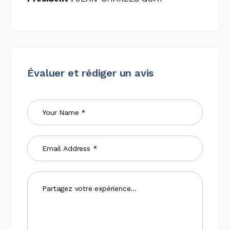
Évaluer et rédiger un avis