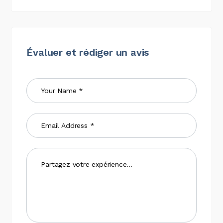
Évaluer et rédiger un avis