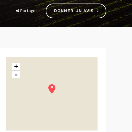
Partager
DONNER UN AVIS
+
-