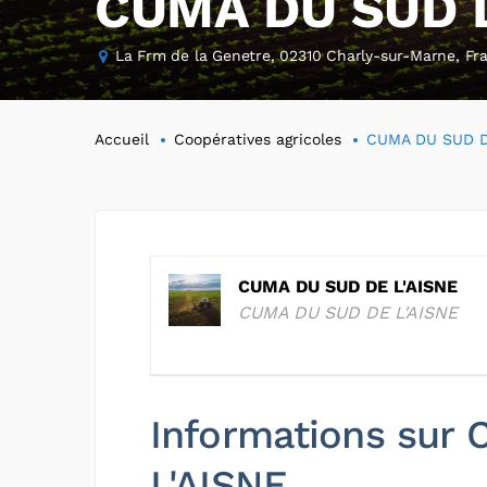
CUMA DU SUD D
La Frm de la Genetre, 02310 Charly-sur-Marne, Fr
Accueil
Coopératives agricoles
CUMA DU SUD D
CUMA DU SUD DE L'AISNE
CUMA DU SUD DE L'AISNE
Informations sur
L'AISNE