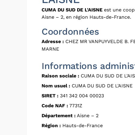
CUMA DU SUD DE L'AISNE
est une coopé
Aisne – 2, en région Hauts-de-France.
Coordonnées
Adresse :
CHEZ MR VANPUYVELDE B. F
MARNE
Informations adminis
Raison sociale :
CUMA DU SUD DE L'AI
Nom usuel :
CUMA DU SUD DE L'AISNE
SIRET :
341 342 004 00023
Code NAF :
7731Z
Département :
Aisne – 2
Région :
Hauts-de-France