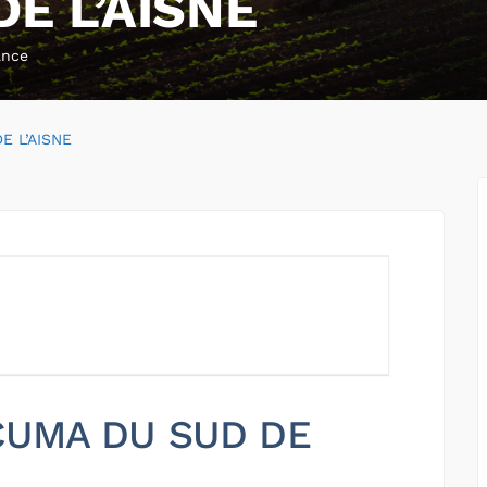
E L’AISNE
ance
E L’AISNE
 CUMA DU SUD DE