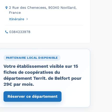
2 Rue des Chenecees, 90340 Novillard,
France
Itinéraire
0384233978
PARTENAIRE LOCAL DISPONIBLE
Votre établissement visible sur 15
fiches de coopératives du
département Territ. de Belfort pour
29€ par mois.
Réserver ce département