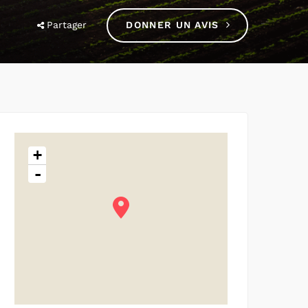
Partager
DONNER UN AVIS
+
-