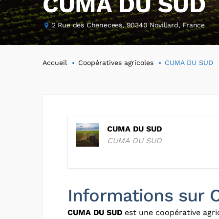
CUMA DU SUD
2 Rue des Chenecees, 90340 Novillard, France
Accueil
Coopératives agricoles
CUMA DU SUD
CUMA DU SUD
CUMA DU SUD
Informations sur
CUMA DU SUD
est une coopérative agric