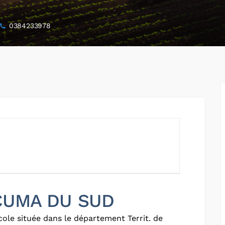
0384233978
 CUMA DU SUD
ole située dans le département Territ. de