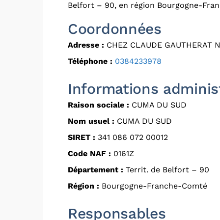
Belfort – 90, en région Bourgogne-Fra
Coordonnées
Adresse :
CHEZ CLAUDE GAUTHERAT NO
Téléphone :
0384233978
Informations adminis
Raison sociale :
CUMA DU SUD
Nom usuel :
CUMA DU SUD
SIRET :
341 086 072 00012
Code NAF :
0161Z
Département :
Territ. de Belfort – 90
Région :
Bourgogne-Franche-Comté
Responsables