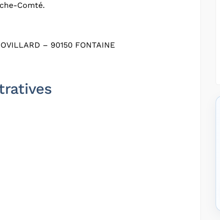
nche-Comté.
VILLARD – 90150 FONTAINE
tratives