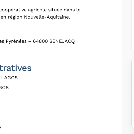
coopérative agricole située dans le
en région Nouvelle-Aquitaine.
es Pyrénées – 64800 BENEJACQ
tratives
 LAGOS
GOS
4