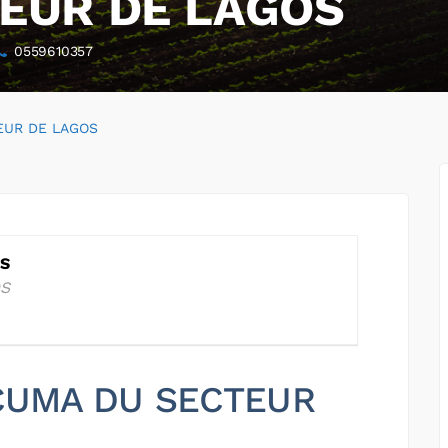
EUR DE LAGOS
0559610357
EUR DE LAGOS
OS
OS
r CUMA DU SECTEUR