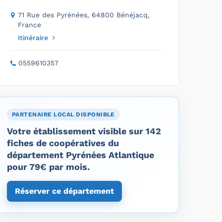
71 Rue des Pyrénées, 64800 Bénéjacq,
France
Itinéraire
0559610357
PARTENAIRE LOCAL DISPONIBLE
Votre établissement visible sur 142
fiches de coopératives du
département Pyrénées Atlantique
pour 79€ par mois.
Réserver ce département