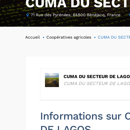
CUMA DU SECT
71 Rue des Pyrénées, 64800 Bénéjacq, France
Accueil
Coopératives agricoles
CUMA DU SECT
CUMA DU SECTEUR DE LAG
CUMA DU SECTEUR DE LAG
Informations su
DE LAGOS