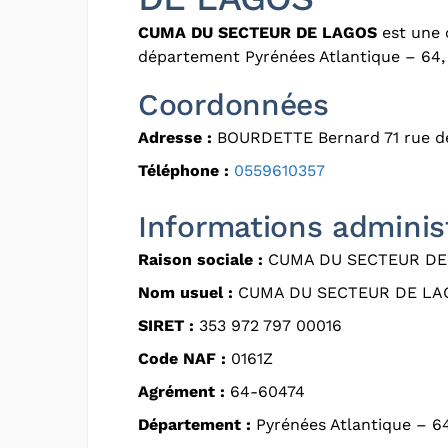
CUMA DU SECTEUR DE LAGOS
est une 
département Pyrénées Atlantique – 64, 
Coordonnées
Adresse :
BOURDETTE Bernard 71 rue d
Téléphone :
0559610357
Informations adminis
Raison sociale :
CUMA DU SECTEUR DE
Nom usuel :
CUMA DU SECTEUR DE LA
SIRET :
353 972 797 00016
Code NAF :
0161Z
Agrément :
64-60474
Département :
Pyrénées Atlantique – 6