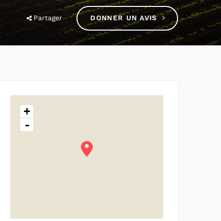
Partager
DONNER UN AVIS
+
-