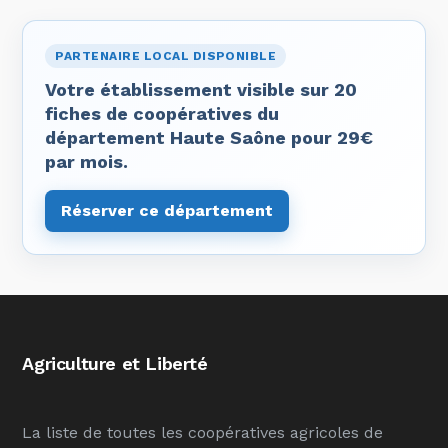
PARTENAIRE LOCAL DISPONIBLE
Votre établissement visible sur 20
fiches de coopératives du
département Haute Saône pour 29€
par mois.
Réserver ce département
Agriculture et Liberté
La liste de toutes les coopératives agricoles de