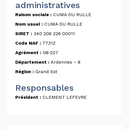
administratives
Raison sociale :
CUMA DU RULLE
Nom usuel :
CUMA DU RULLE
SIRET :
340 206 226 00011
Code NAF :
7731Z
Agrément :
08-227
Département :
Ardennes – 8
Région :
Grand Est
Responsables
Président :
CLEMENT LEFEVRE