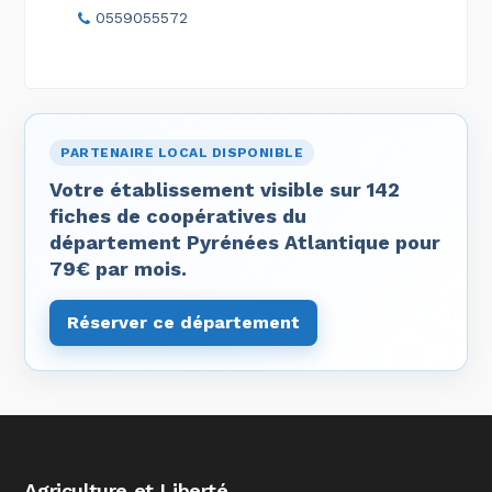
0559055572
PARTENAIRE LOCAL DISPONIBLE
Votre établissement visible sur 142
fiches de coopératives du
département Pyrénées Atlantique pour
79€ par mois.
Réserver ce département
Agriculture et Liberté