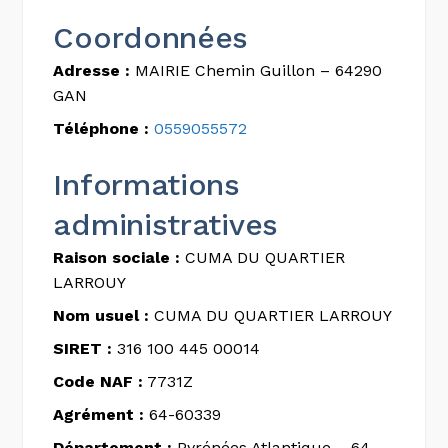
Coordonnées
Adresse :
MAIRIE Chemin Guillon – 64290
GAN
Téléphone :
0559055572
Informations
administratives
Raison sociale :
CUMA DU QUARTIER
LARROUY
Nom usuel :
CUMA DU QUARTIER LARROUY
SIRET :
316 100 445 00014
Code NAF :
7731Z
Agrément :
64-60339
Département :
Pyrénées Atlantique – 64