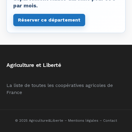
par mois.
Réserver ce département
Agriculture et Liberté
La liste de toutes les coopératives agricoles de
France
© 2025 Agriculture&Liberte –
Mentions légales
–
Contact