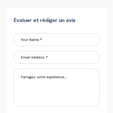
Évaluer et rédiger un avis