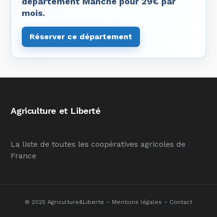
département Manche pour 29€ par
mois.
Réserver ce département
Agriculture et Liberté
La liste de toutes les coopératives agricoles de
France
© 2025 Agriculture&Liberte –
Mentions légales
–
Contact