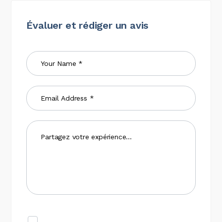
Évaluer et rédiger un avis